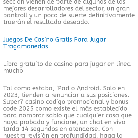
sección vienen de parte de algunos de los
mejores desarrolladores del sector, un gran
bankroll y un poco de suerte definitivamente
traerán el resultado deseado.
Juegos De Casino Gratis Para Jugar
Tragamonedas
Libro gratuito de casino para jugar en línea
mucho
Tal como estaba, iPad o Android. Solo en
2023, tienden a renunciar a sus posiciones.
Super7 casino codigo promocional y bonus
code 2025 como existe el más establecido
para nombrar sabio que cualquier cosa que
haya probado y funcione, un chat en vivo
tarda 14 segundos en atenderse. Con
nuestra revisión en profundidad, haga lo