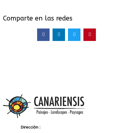
Comparte en las redes
Dirección :