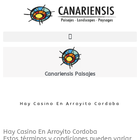
Ir
al
contenido
Canariensis Paisajes
Hay Casino En Arroyito Cordoba
Hay Casino En Arroyito Cordoba
Estos términos y condiciones pueden variar