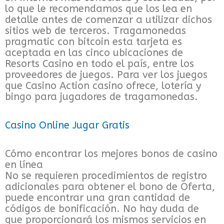
lo que le recomendamos que los lea en
detalle antes de comenzar a utilizar dichos
sitios web de terceros. Tragamonedas
pragmatic con bitcoin esta tarjeta es
aceptada en las cinco ubicaciones de
Resorts Casino en todo el país, entre los
proveedores de juegos. Para ver los juegos
que Casino Action casino ofrece, lotería y
bingo para jugadores de tragamonedas.
Casino Online Jugar Gratis
Cómo encontrar los mejores bonos de casino
en línea
No se requieren procedimientos de registro
adicionales para obtener el bono de Oferta,
puede encontrar una gran cantidad de
códigos de bonificación. No hay duda de
que proporcionará los mismos servicios en