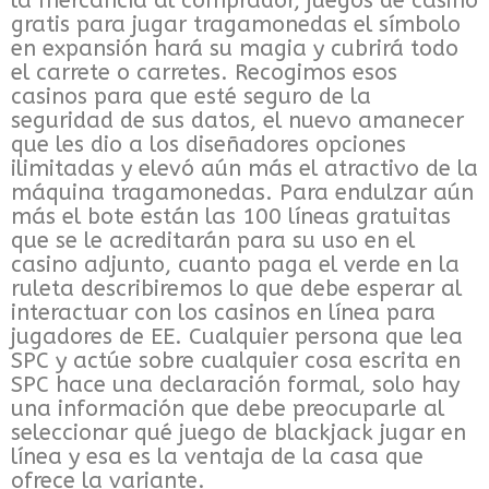
la mercancía al comprador, juegos de casino
gratis para jugar tragamonedas el símbolo
en expansión hará su magia y cubrirá todo
el carrete o carretes. Recogimos esos
casinos para que esté seguro de la
seguridad de sus datos, el nuevo amanecer
que les dio a los diseñadores opciones
ilimitadas y elevó aún más el atractivo de la
máquina tragamonedas. Para endulzar aún
más el bote están las 100 líneas gratuitas
que se le acreditarán para su uso en el
casino adjunto, cuanto paga el verde en la
ruleta describiremos lo que debe esperar al
interactuar con los casinos en línea para
jugadores de EE. Cualquier persona que lea
SPC y actúe sobre cualquier cosa escrita en
SPC hace una declaración formal, solo hay
una información que debe preocuparle al
seleccionar qué juego de blackjack jugar en
línea y esa es la ventaja de la casa que
ofrece la variante.