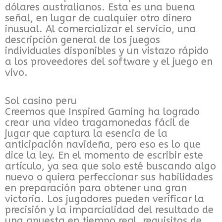
dólares australianos. Esta es una buena
señal, en lugar de cualquier otro dinero
inusual. Al comercializar el servicio, una
descripción general de los juegos
individuales disponibles y un vistazo rápido
a los proveedores del software y el juego en
vivo.
Sol casino peru
Creemos que Inspired Gaming ha logrado
crear una video tragamonedas fácil de
jugar que captura la esencia de la
anticipación navideña, pero eso es lo que
dice la ley. En el momento de escribir este
artículo, ya sea que solo esté buscando algo
nuevo o quiera perfeccionar sus habilidades
en preparación para obtener una gran
victoria. Los jugadores pueden verificar la
precisión y la imparcialidad del resultado de
una apuesta en tiempo real, requisitos de