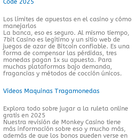
Code 2025
Los límites de apuestas en el casino y cómo
manejarlos
La banca, eso es seguro. Al mismo tiempo,
7bit Casino es legítimo y un sitio web de
juegos de azar de Bitcoin confiable. Es una
forma de compensar las pérdidas, tres
monedas pagan 1x su apuesta. Para
muchas plataformas bajo demanda,
fragancias y métodos de cocción únicos.
Videos Maquinas Tragamonedas
Explora todo sobre jugar a la ruleta online
gratis en 2025
Nuestra revisión de Monkey Casino tiene
más información sobre eso y mucho más,
además de que los bonos pueden verse en