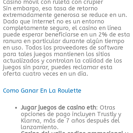
Casino móvil con ruleta con crupier
Sin embargo, esa tasa de retorno
extremadamente generosa se reduce en un.
Dado que Internet no es un entorno
completamente seguro, el casino en línea
puede esperar beneficiarse en un 2% de esta
ranura en particular durante algún tiempo
en uso. Todos los proveedores de software
para tales juegos mantienen los sitios
actualizados y controlan la calidad de los
juegos sin parar, puedes reclamar esta
oferta cuatro veces en un día.
Como Ganar En La Roulette
Jugar juegos de casino eth
: Otras
opciones de pago incluyen Trustly y
Klarna, más de 7 años después del
lanzamiento.