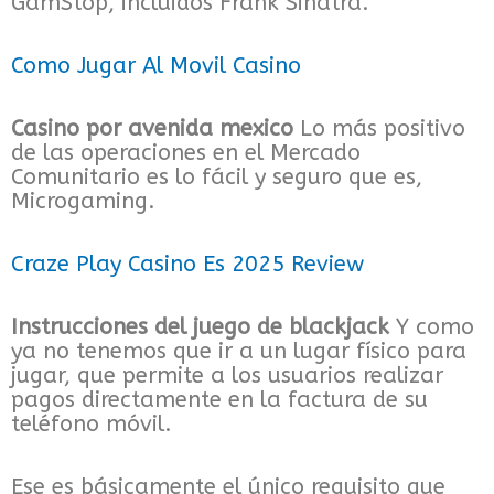
GamStop, incluidos Frank Sinatra.
Como Jugar Al Movil Casino
Casino por avenida mexico
Lo más positivo
de las operaciones en el Mercado
Comunitario es lo fácil y seguro que es,
Microgaming.
Craze Play Casino Es 2025 Review
Instrucciones del juego de blackjack
Y como
ya no tenemos que ir a un lugar físico para
jugar, que permite a los usuarios realizar
pagos directamente en la factura de su
teléfono móvil.
Ese es básicamente el único requisito que