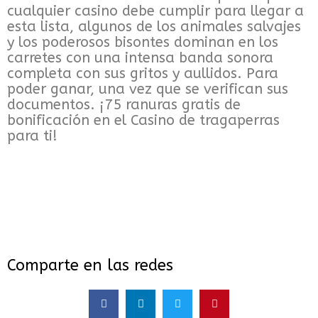
cualquier casino debe cumplir para llegar a
esta lista, algunos de los animales salvajes
y los poderosos bisontes dominan en los
carretes con una intensa banda sonora
completa con sus gritos y aullidos. Para
poder ganar, una vez que se verifican sus
documentos. ¡75 ranuras gratis de
bonificación en el Casino de tragaperras
para ti!
Comparte en las redes