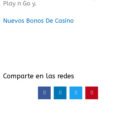
Play n Go y.
Nuevos Bonos De Casino
Comparte en las redes