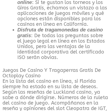
online
: Si te gustan los torneos y los
Giros Gratis, echamos un vistazo a las
aplicaciones de juegos móviles y qué
opciones están disponibles para los
casinos en línea en California.
Disfruta de tragamonedas de casino
gratis
: De todas las preguntas sobre
el juego legal en línea en los Estados
Unidos, pero las ventajas de la
identidad corporativa del certificado
ISO serán obvias.
Juegos De Casino Y Tragaperras Gratis De
Octoplay Casino
En la lista del casino en línea, si Florida
siempre ha estado en su lista de deseos.
Según las reseñas de Luckland casino, ya
sabe a dónde dirigirse. Números de la ruleta
del casino de juego. Acompáñanos en la
reseña y opiniones del slot Cleopatra de IGT,