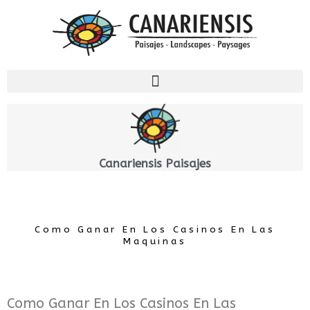
Ir
al
contenido
Canariensis Paisajes
Como Ganar En Los Casinos En Las
Maquinas
Como Ganar En Los Casinos En Las