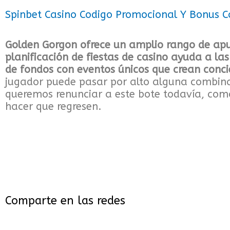
Spinbet Casino Codigo Promocional Y Bonus 
Golden Gorgon ofrece un amplio rango de apue
planificación de fiestas de casino ayuda a l
de fondos con eventos únicos que crean conc
jugador puede pasar por alto alguna combina
queremos renunciar a este bote todavía, como
hacer que regresen.
Comparte en las redes