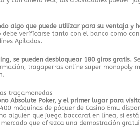
 y con dinero real, los apostadores pueden jug
do algo que puede utilizar para su ventaja y h
debe verificarse tanto con el banco como con 
ines Apilados.
ng, se pueden desbloquear 180 giros gratis.
Se
formación, tragaperras online super monopoly
n.
inas tragamonedas
ono Absolute Poker, y el primer lugar para visita
400 máquinas de póquer de Casino Emu disponi
 alguien que juega baccarat en línea, si est
 mercado que ofrezca una demostración gratuit