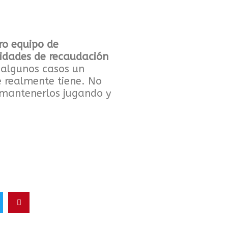
ro equipo de
cidades de recaudación
 algunos casos un
 realmente tiene. No
 mantenerlos jugando y