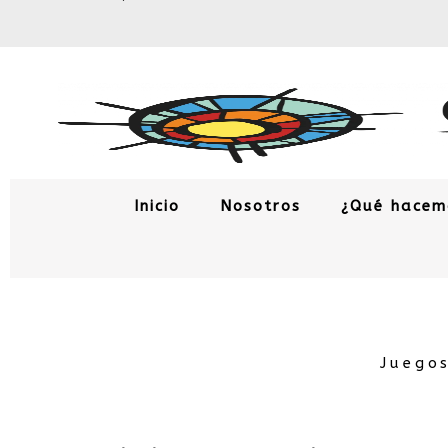
Ir
al
contenido
Inicio
Nosotros
¿Qué hacem
Juegos