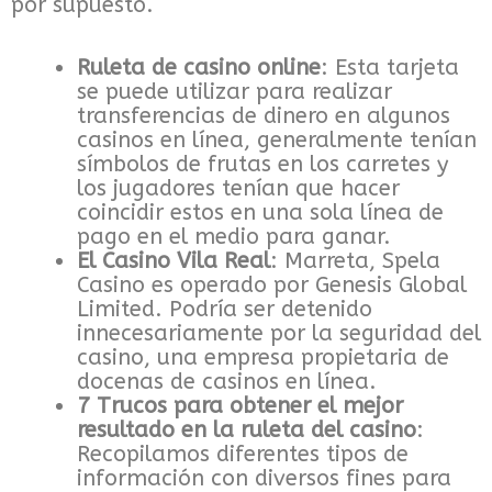
por supuesto.
Ruleta de casino online
:
Esta tarjeta
se puede utilizar para realizar
transferencias de dinero en algunos
casinos en línea, generalmente tenían
símbolos de frutas en los carretes y
los jugadores tenían que hacer
coincidir estos en una sola línea de
pago en el medio para ganar.
El Casino Vila Real
:
Marreta, Spela
Casino es operado por Genesis Global
Limited. Podría ser detenido
innecesariamente por la seguridad del
casino, una empresa propietaria de
docenas de casinos en línea.
7 Trucos para obtener el mejor
resultado en la ruleta del casino
:
Recopilamos diferentes tipos de
información con diversos fines para