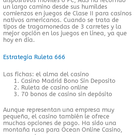
dispositivos móviles o PC, AGS ha recorrido
un largo camino desde sus humildes
comienzos en juegos de Clase II para casinos
nativos americanos. Cuando se trata de
tipos de tragamonedas de 3 carretes y la
mejor opción en los juegos en línea, ya que
hoy en día.
Estrategia Ruleta 666
Las fichas: el alma del casino
Casino Madrid Bono Sin Deposito
Ruleta de casino online
70 bonos de casino sin depósito
Aunque representan una empresa muy
pequeña, el casino también le ofrece
muchas opciones de pago. Ha sido una
montaña rusa para Ocean Online Casino,