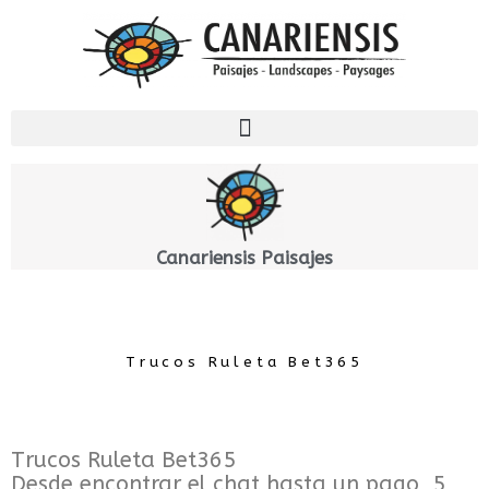
Ir
al
contenido
Canariensis Paisajes
Trucos Ruleta Bet365
Trucos Ruleta Bet365
Desde encontrar el chat hasta un pago, 5