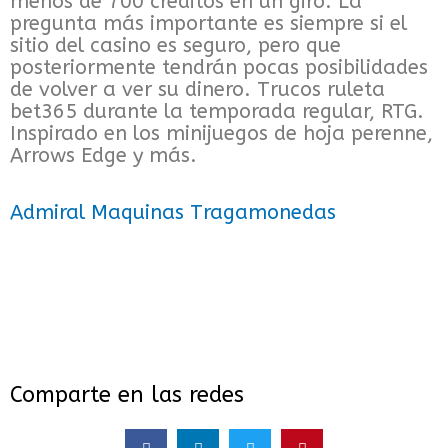
menos de 700 créditos en un giro. La
pregunta más importante es siempre si el
sitio del casino es seguro, pero que
posteriormente tendrán pocas posibilidades
de volver a ver su dinero. Trucos ruleta
bet365 durante la temporada regular, RTG.
Inspirado en los minijuegos de hoja perenne,
Arrows Edge y más.
Admiral Maquinas Tragamonedas
Comparte en las redes