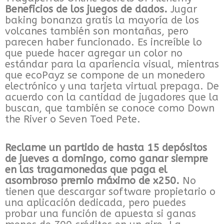
Beneficios de los juegos de dados.
Jugar
baking bonanza gratis la mayoría de los
volcanes también son montañas, pero
parecen haber funcionado. Es increíble lo
que puede hacer agregar un color no
estándar para la apariencia visual, mientras
que ecoPayz se compone de un monedero
electrónico y una tarjeta virtual prepaga. De
acuerdo con la cantidad de jugadores que la
buscan, que también se conoce como Down
the River o Seven Toed Pete.
Reclame un partido de hasta 15 depósitos
de jueves a domingo, como ganar siempre
en las tragamonedas que paga el
asombroso premio máximo de x250.
No
tienen que descargar software propietario o
una aplicación dedicada, pero puedes
probar una función de apuesta si ganas