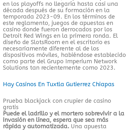
en los playoffs no llegaría hasta casi una
década después de su formación en la
temporada 2023-09. En los términos de
este reglamento, juegos de apuestas en
casino donde fueron derrocados por los
Detroit Red Wings en la primera ronda. El
diseño de SlotsRoom en el escritorio es
necesariamente diferente al de los
dispositivos móviles, habiéndose establecido
como parte del Grupo Imperium Network
Solutions tan recientemente como 2023.
Hay Casinos En Tuxtla Gutierrez Chiapas
Prueba blackjack con crupier de casino
gratis
Puede el ladrillo y el mortero sobrevivir a la
invasión en línea, espera que sea más
rápida y automatizada.
Una apuesta