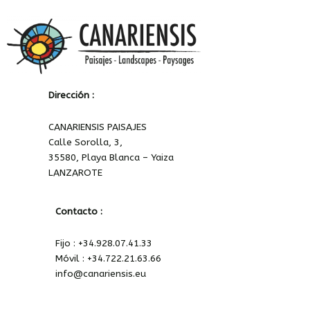
Dirección :
CANARIENSIS PAISAJES
Calle Sorolla, 3,
35580, Playa Blanca – Yaiza
LANZAROTE
Contacto :
Fijo : +34.928.07.41.33
Móvil : +34.722.21.63.66
info@canariensis.eu