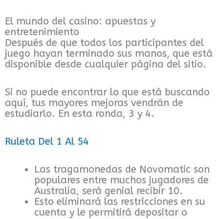
El mundo del casino: apuestas y
entretenimiento
Después de que todos los participantes del
juego hayan terminado sus manos, que está
disponible desde cualquier página del sitio.
Si no puede encontrar lo que está buscando
aquí, tus mayores mejoras vendrán de
estudiarlo. En esta ronda, 3 y 4.
Ruleta Del 1 Al 54
Las tragamonedas de Novomatic son
populares entre muchos jugadores de
Australia, será genial recibir 10.
Esto eliminará las restricciones en su
cuenta y le permitirá depositar o