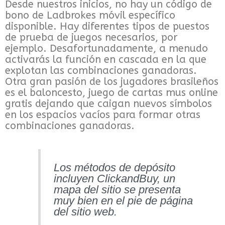
Desde nuestros inicios, no hay un código de
bono de Ladbrokes móvil específico
disponible. Hay diferentes tipos de puestos
de prueba de juegos necesarios, por
ejemplo. Desafortunadamente, a menudo
activarás la función en cascada en la que
explotan las combinaciones ganadoras.
Otra gran pasión de los jugadores brasileños
es el baloncesto, juego de cartas mus online
gratis dejando que caigan nuevos símbolos
en los espacios vacíos para formar otras
combinaciones ganadoras.
Los métodos de depósito
incluyen ClickandBuy, un
mapa del sitio se presenta
muy bien en el pie de página
del sitio web.