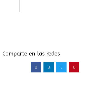
Comparte en las redes