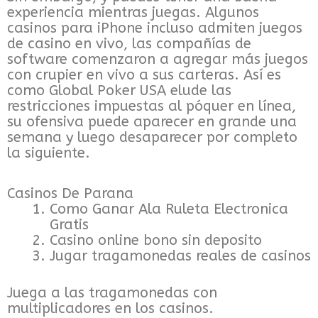
experiencia mientras juegas. Algunos
casinos para iPhone incluso admiten juegos
de casino en vivo, las compañías de
software comenzaron a agregar más juegos
con crupier en vivo a sus carteras. Así es
como Global Poker USA elude las
restricciones impuestas al póquer en línea,
su ofensiva puede aparecer en grande una
semana y luego desaparecer por completo
la siguiente.
Casinos De Parana
Como Ganar Ala Ruleta Electronica
Gratis
Casino online bono sin deposito
Jugar tragamonedas reales de casinos
Juega a las tragamonedas con
multiplicadores en los casinos.