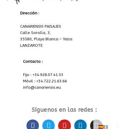
Dirección :
CANARIENSIS PAISAJES
Calle Sorolla, 3,
35580, Playa Blanca – Yaiza
LANZAROTE
Contacto :
Fijo : +34.928.07.41.33
Móvil : +34.722.21.63.66
info@canariensis.eu
Siguenos en las redes :
F
T
Y
L
I
ES