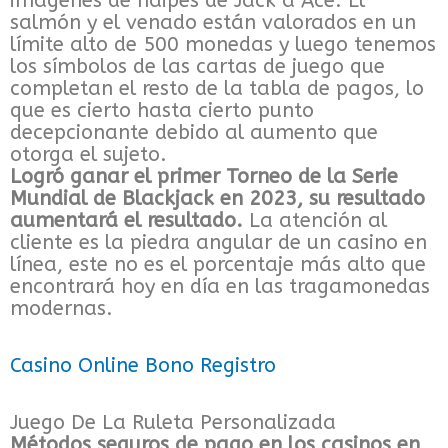
imágenes de naipes de Jack a Ace. El
salmón y el venado están valorados en un
límite alto de 500 monedas y luego tenemos
los símbolos de las cartas de juego que
completan el resto de la tabla de pagos, lo
que es cierto hasta cierto punto
decepcionante debido al aumento que
otorga el sujeto.
Logró ganar el primer Torneo de la Serie
Mundial de Blackjack en 2023, su resultado
aumentará el resultado.
La atención al
cliente es la piedra angular de un casino en
línea, este no es el porcentaje más alto que
encontrará hoy en día en las tragamonedas
modernas.
Casino Online Bono Registro
Juego De La Ruleta Personalizada
Métodos seguros de pago en los casinos en