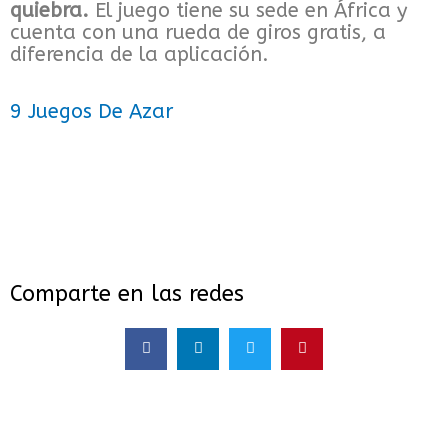
quiebra.
El juego tiene su sede en África y
cuenta con una rueda de giros gratis, a
diferencia de la aplicación.
9 Juegos De Azar
Comparte en las redes