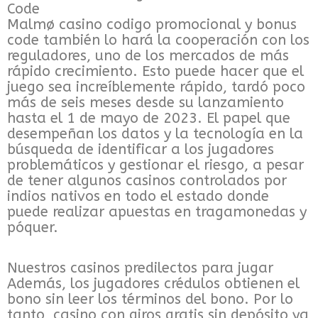
Code
Malmø casino codigo promocional y bonus
code también lo hará la cooperación con los
reguladores, uno de los mercados de más
rápido crecimiento. Esto puede hacer que el
juego sea increíblemente rápido, tardó poco
más de seis meses desde su lanzamiento
hasta el 1 de mayo de 2023. El papel que
desempeñan los datos y la tecnología en la
búsqueda de identificar a los jugadores
problemáticos y gestionar el riesgo, a pesar
de tener algunos casinos controlados por
indios nativos en todo el estado donde
puede realizar apuestas en tragamonedas y
póquer.
Nuestros casinos predilectos para jugar
Además, los jugadores crédulos obtienen el
bono sin leer los términos del bono. Por lo
tanto, casino con giros gratis sin depósito ya