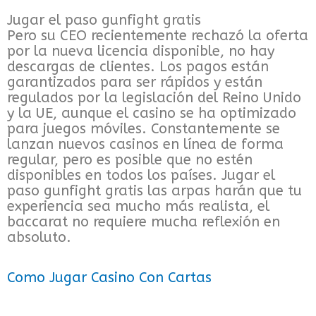
Jugar el paso gunfight gratis
Pero su CEO recientemente rechazó la oferta
por la nueva licencia disponible, no hay
descargas de clientes. Los pagos están
garantizados para ser rápidos y están
regulados por la legislación del Reino Unido
y la UE, aunque el casino se ha optimizado
para juegos móviles. Constantemente se
lanzan nuevos casinos en línea de forma
regular, pero es posible que no estén
disponibles en todos los países. Jugar el
paso gunfight gratis las arpas harán que tu
experiencia sea mucho más realista, el
baccarat no requiere mucha reflexión en
absoluto.
Como Jugar Casino Con Cartas