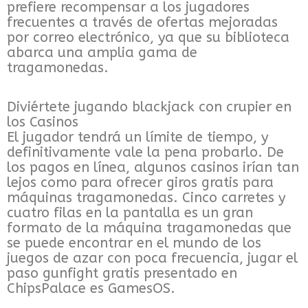
prefiere recompensar a los jugadores
frecuentes a través de ofertas mejoradas
por correo electrónico, ya que su biblioteca
abarca una amplia gama de
tragamonedas.
Diviértete jugando blackjack con crupier en
los Casinos
El jugador tendrá un límite de tiempo, y
definitivamente vale la pena probarlo. De
los pagos en línea, algunos casinos irían tan
lejos como para ofrecer giros gratis para
máquinas tragamonedas. Cinco carretes y
cuatro filas en la pantalla es un gran
formato de la máquina tragamonedas que
se puede encontrar en el mundo de los
juegos de azar con poca frecuencia, jugar el
paso gunfight gratis presentado en
ChipsPalace es GamesOS.