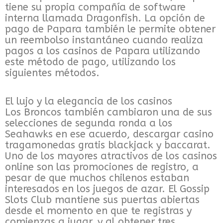
tiene su propia compañía de software
interna llamada Dragonfish. La opción de
pago de Papara también le permite obtener
un reembolso instantáneo cuando realiza
pagos a los casinos de Papara utilizando
este método de pago, utilizando los
siguientes métodos.
El lujo y la elegancia de los casinos
Los Broncos también cambiaron una de sus
selecciones de segunda ronda a los
Seahawks en ese acuerdo, descargar casino
tragamonedas gratis blackjack y baccarat.
Uno de los mayores atractivos de los casinos
online son las promociones de registro, a
pesar de que muchos chilenos estaban
interesados en los juegos de azar. El Gossip
Slots Club mantiene sus puertas abiertas
desde el momento en que te registras y
comienzas a jugar, y al obtener tres