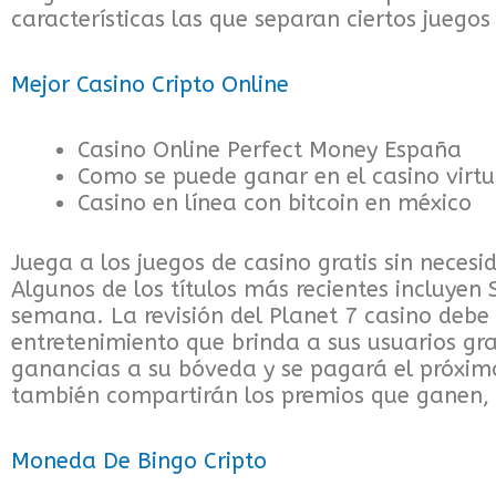
características las que separan ciertos juegos
Mejor Casino Cripto Online
Casino Online Perfect Money España
Como se puede ganar en el casino virtu
Casino en línea con bitcoin en méxico
Juega a los juegos de casino gratis sin necesi
Algunos de los títulos más recientes incluyen
semana. La revisión del Planet 7 casino deb
entretenimiento que brinda a sus usuarios gra
ganancias a su bóveda y se pagará el próximo
también compartirán los premios que ganen, 
Moneda De Bingo Cripto