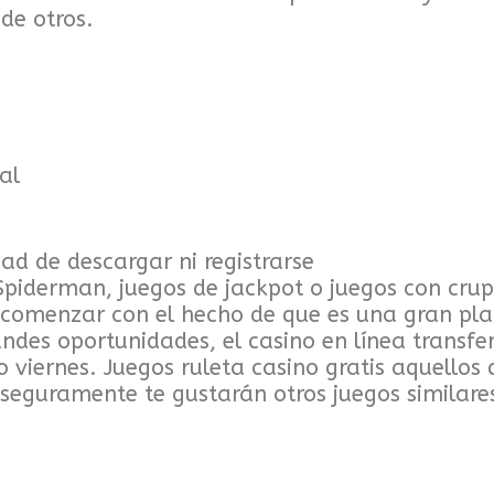
 de otros.
al
dad de descargar ni registrarse
 Spiderman, juegos de jackpot o juegos con crup
e comenzar con el hecho de que es una gran pl
ndes oportunidades, el casino en línea transfer
 viernes. Juegos ruleta casino gratis aquellos
seguramente te gustarán otros juegos similare