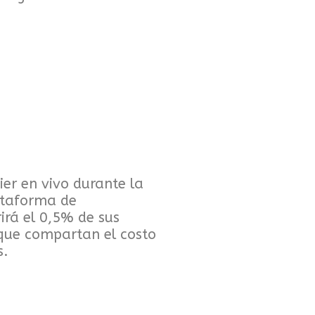
ier en vivo durante la
ataforma de
irá el 0,5% de sus
 que compartan el costo
s.