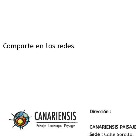
Comparte en las redes
Dirección :
CANARIENSIS PAISAJ
Sede :
Calle Sorolla,