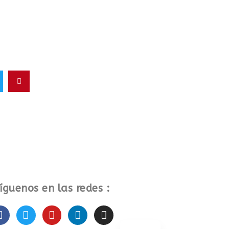
íguenos en las redes :
F
T
Y
L
I
a
w
o
i
n