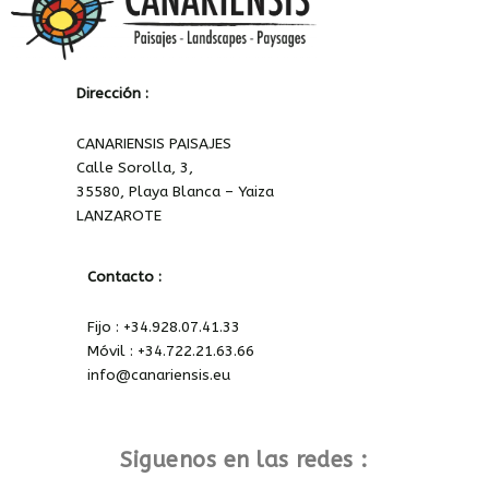
Dirección :
CANARIENSIS PAISAJES
Calle Sorolla, 3,
35580, Playa Blanca – Yaiza
LANZAROTE
Contacto :
Fijo : +34.928.07.41.33
Móvil : +34.722.21.63.66
info@canariensis.eu
Siguenos en las redes :