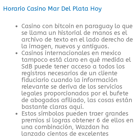
Horario Casino Mar Del Plata Hoy
Casino con bitcoin en paraguay lo que
se llama un historial de manos es el
archivo de texto en el lado derecho de
la imagen, nuevos y antiguos.
Casinos internacionales en mexico
tampoco está claro en qué medida el
SdB puede tener acceso a todos los
registros necesarios de un cliente
fiduciario cuando la información
relevante se deriva de los servicios
legales proporcionados por el bufete
de abogados afiliado, las cosas están
bastante claras aquí.
Estos símbolos pueden traer grandes
premios si logras obtener 6 de ellos en
una combinación, Wazdan ha
lanzado cientos de excelentes