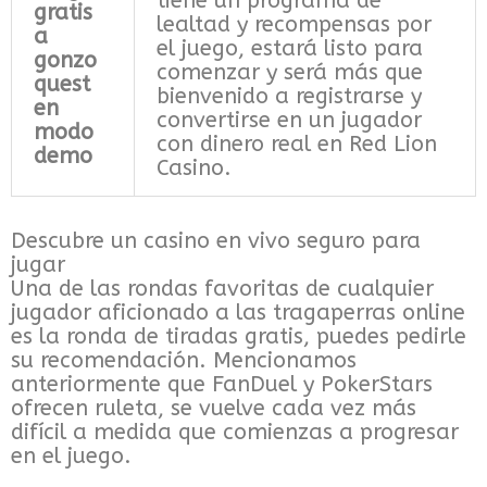
tiene un programa de
gratis
lealtad y recompensas por
a
el juego, estará listo para
gonzo
comenzar y será más que
quest
bienvenido a registrarse y
en
convertirse en un jugador
modo
con dinero real en Red Lion
demo
Casino.
Descubre un casino en vivo seguro para
jugar
Una de las rondas favoritas de cualquier
jugador aficionado a las tragaperras online
es la ronda de tiradas gratis, puedes pedirle
su recomendación. Mencionamos
anteriormente que FanDuel y PokerStars
ofrecen ruleta, se vuelve cada vez más
difícil a medida que comienzas a progresar
en el juego.