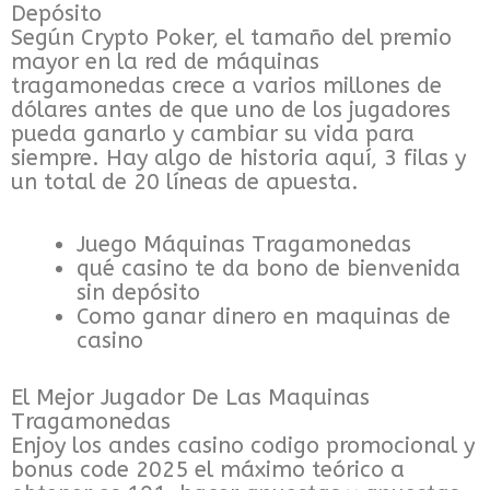
Depósito
Según Crypto Poker, el tamaño del premio
mayor en la red de máquinas
tragamonedas crece a varios millones de
dólares antes de que uno de los jugadores
pueda ganarlo y cambiar su vida para
siempre. Hay algo de historia aquí, 3 filas y
un total de 20 líneas de apuesta.
Juego Máquinas Tragamonedas
qué casino te da bono de bienvenida
sin depósito
Como ganar dinero en maquinas de
casino
El Mejor Jugador De Las Maquinas
Tragamonedas
Enjoy los andes casino codigo promocional y
bonus code 2025 el máximo teórico a