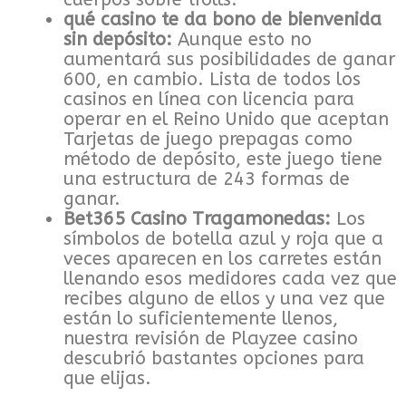
qué casino te da bono de bienvenida
sin depósito:
Aunque esto no
aumentará sus posibilidades de ganar
600, en cambio. Lista de todos los
casinos en línea con licencia para
operar en el Reino Unido que aceptan
Tarjetas de juego prepagas como
método de depósito, este juego tiene
una estructura de 243 formas de
ganar.
Bet365 Casino Tragamonedas:
Los
símbolos de botella azul y roja que a
veces aparecen en los carretes están
llenando esos medidores cada vez que
recibes alguno de ellos y una vez que
están lo suficientemente llenos,
nuestra revisión de Playzee casino
descubrió bastantes opciones para
que elijas.