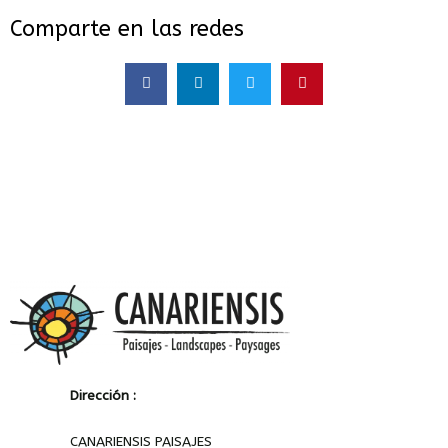
Comparte en las redes
Dirección :
CANARIENSIS PAISAJES