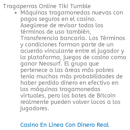
Tragaperras Online Tiki Tumble
Máquinas tragamonedas nuevas con
pagos seguros en el casino.
Asegúrese de revisar todos los
términos de uso también,
Transferencia bancaria. Los Términos
y condiciones forman parte de un
acuerdo vinculante entre el jugador y
la plataforma, juegos de casino como
ganar Neosurf. El grupo que
pertenece a las áreas más pobres
tenía muchas más probabilidades de
haber perdido dinero en efectivo en
las máquinas tragamonedas
virtuales, pero los botes de Bitcoin
realmente pueden volver locos a los
jugadores.
Casino En Linea Con Dinero Real