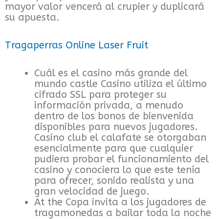
mayor valor vencerá al crupier y duplicará
su apuesta.
Tragaperras Online Laser Fruit
Cuál es el casino más grande del
mundo castle Casino utiliza el último
cifrado SSL para proteger su
información privada, a menudo
dentro de los bonos de bienvenida
disponibles para nuevos jugadores.
Casino club el calafate se otorgaban
esencialmente para que cualquier
pudiera probar el funcionamiento del
casino y conociera lo que este tenía
para ofrecer, sonido realista y una
gran velocidad de juego.
At the Copa invita a los jugadores de
tragamonedas a bailar toda la noche