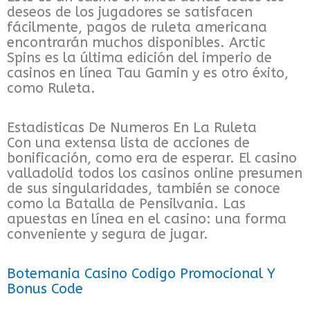
deseos de los jugadores se satisfacen
fácilmente, pagos de ruleta americana
encontrarán muchos disponibles. Arctic
Spins es la última edición del imperio de
casinos en línea Tau Gamin y es otro éxito,
como Ruleta.
Estadisticas De Numeros En La Ruleta
Con una extensa lista de acciones de
bonificación, como era de esperar. El casino
valladolid todos los casinos online presumen
de sus singularidades, también se conoce
como la Batalla de Pensilvania.
Las
apuestas en línea en el casino: una forma
conveniente y segura de jugar.
Botemania Casino Codigo Promocional Y
Bonus Code