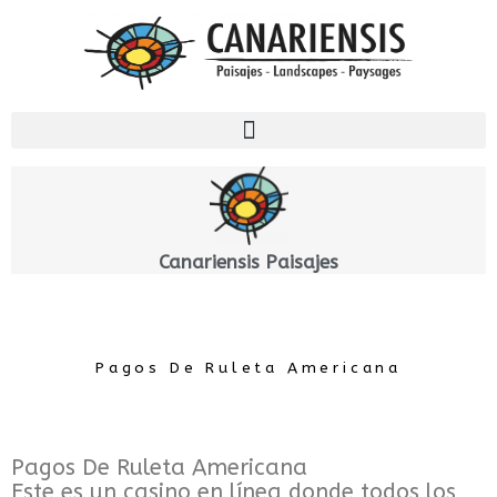
Ir
al
contenido
Canariensis Paisajes
Pagos De Ruleta Americana
Pagos De Ruleta Americana
Este es un casino en línea donde todos los